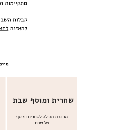
מתקיימות תפ
קבלות השבת 
להאזנה
לחצו
פייט
שחרית ומוסף שבת
ק
מחברת תפילה לשחרית ומוסף
של שבת