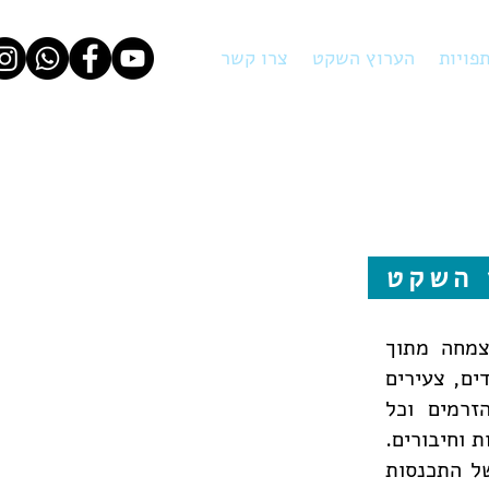
פויות
הערוץ השקט
צרו קשר
 השקט
צמחה מתוך
ים, צעירים
זרמים וכל
 וחיבורים.
של התכנסות