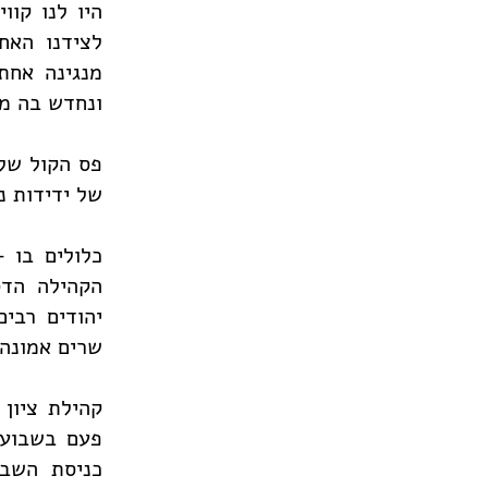
היו לנו קוו
לצידנו האח
מנגינה אחת
ונחדש בה מש
פס הקול של 
של ידידות נ
כלולים בו 
הקהילה הדס
יהודים רבי
שרים אמונה.
קהילת ציון
פעם בשבועי
כניסת השבת