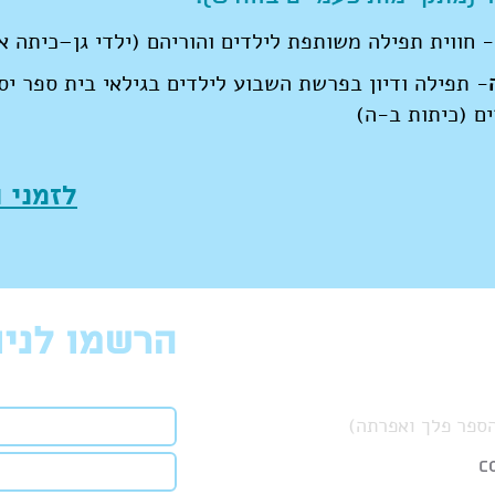
- חווית תפילה משותפת לילדים והוריהם (ילדי גן–כיתה א
- תפילה ודיון בפרשת השבוע לילדים בגילאי בית ספר יסו
ם (כיתות ב-ה)
לזמני 
הרשמו לניו
c