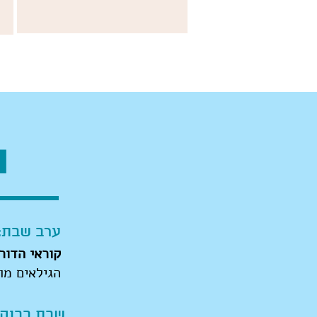
ת
ערב שבת:
קוראי הדור
הגילאים מו
שבת בבוקר