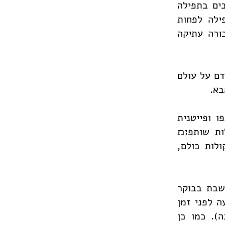
בים בתפילה
ילה לפחות
ורה עתיקה
דם על עולם
בא.
 ופייטנית
ות שותפ׊׉
לות כולם,
שבת בבוקר
 לפני זמן
). כמו כן