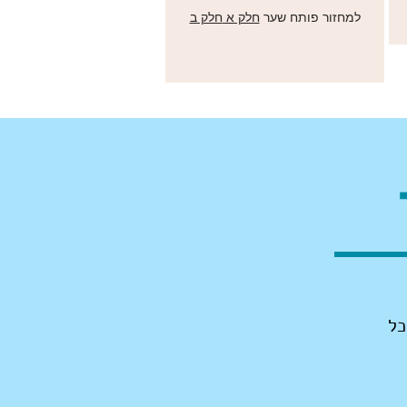
למחזור פותח שער
חלק א
חלק ב
כל