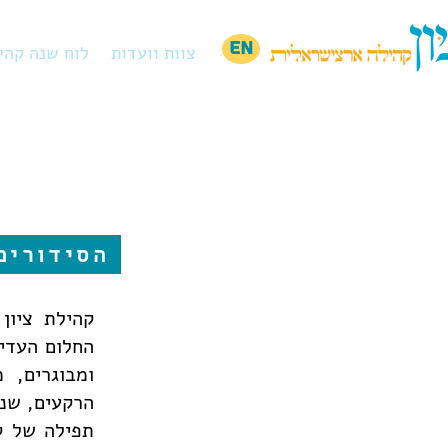
EN
צוות וועדות
לוח שנה קהי
הסידורים
​קהילת ציו
החלום העדין
ומבוגרים, 
הרקעים, שנא
תפילה של קי