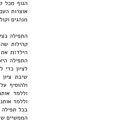
הגוף מכל ק
אוצרות העם 
מנהגים וקול
התפילה בצי
קהילות שהת
הילד׊׉ את 
התפילה היא
לציון כדי 
שיבת ציון 
ולהוסיף על
וללמד אותנ
וללמד אותנו
בכל תפילה ב
הממשיים של