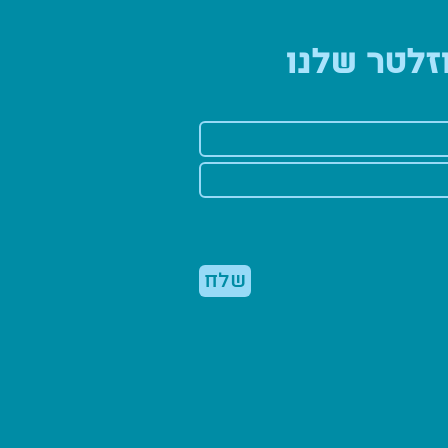
זלטר שלנו
שלח