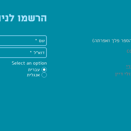
הרשמו לניו
c
Select an option
רי
עברית
לי דיין
אנגלית