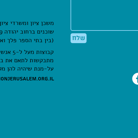
משכן ציון ומשרדי ציון
שוכנים ברחוב יהודה 29
שלח
(בין בתי הספר פלך ואפרתה)
קבוצות מעל ל-5 אנשים
מתבקשות לתאם את בו
על-מנת שיהיה להן מק
onjerusalem.org.il