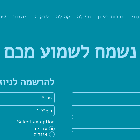
לתי
חברות בציון
תפילה
קהילה
צדק.ה
מוגנות
שות
נשמח לשמוע מכם
להרשמה לניוז
Select an option
עברית
אנגלית