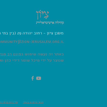
משכן ציון - רחוב יהודה 29 (בין בתי הספר פלך ואפרתה)
ommunity@zion-jerusalem.org.il
באתר זה נעשה שימוש ב
פונט רב מגד
שנוצר על ידי מיכל שומר דידי כהן ומו
תנאי שימוש באתר
מדיניות פרטיות