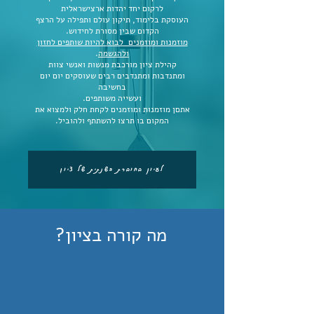
לרקום יחד יהדות ארצישראלית
העוסקת בלימוד, תיקון עולם ותפילה על הרצף
הקדום שבין מסורת לחידוש.
מוזמנות ומוזמנים לבוא להיות שותפים לחזון
ולהגשמה
.
קהילת ציון מורכבת מנשות ואנשי צוות
ומתנדבות ומתנדבים רבים שעוסקים יום יום
בחשיבה
ועשייה משותפים.
אתםן מוזמנות ומוזמנים לקחת חלק ולמצוא את
המקום בו תרצו להשתתף ולהוביל.
לעיון בחוברת השנתית של ציון
?מה קורה בציון