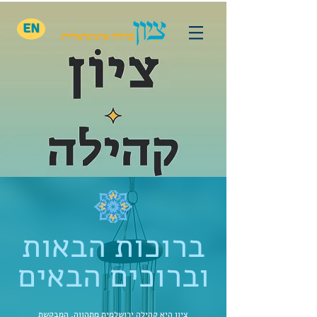
EN
ברוכות הבאות
וברוכים הבאים
ציון היא קהילה ירושלמית מתהווה, המבקשת