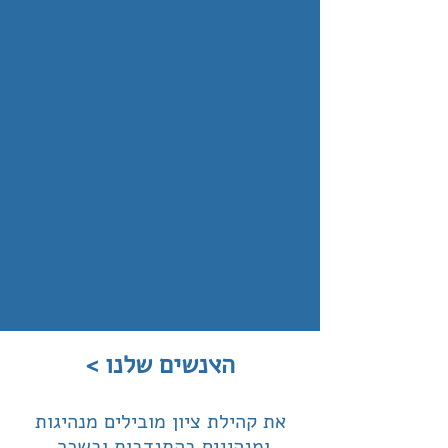
< ה׭נשים שלנו
את קהילת ציון מובילים מנהיגות
ומנהיגים בהתנדבות ובשכר,